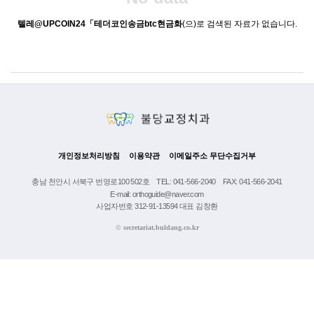
텔레@UPCOIN24「테더코인송금btc현금화
(으)로 검색된 자료가 없습니다.
개인정보처리방침
이용약관
이메일주소 무단수집거부
충남 천안시 서북구 번영로100 502호
TEL: 041-566-2040
FAX: 041-566-2041
E-mail: orthoguide@naver.com
사업자번호 312-91-13594 대표 김창환
©
secretariat.buldang.co.kr