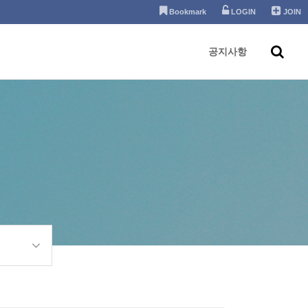
Bookmark
LOGIN
JOIN
공지사항