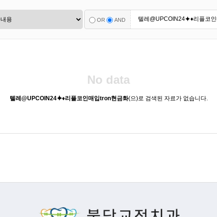
OR
AND
No data
텔레@UPCOIN24⯌♦리플코인매입tron현금화
(으)로 검색된 자료가 없습니다.