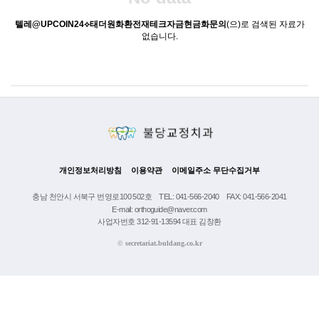
텔레@UPCOIN24⟡태더원화환전재테크자금현금화문의
(으)로 검색된 자료가
없습니다.
개인정보처리방침
이용약관
이메일주소 무단수집거부
충남 천안시 서북구 번영로100 502호
TEL: 041-566-2040
FAX: 041-566-2041
E-mail: orthoguide@naver.com
사업자번호 312-91-13594 대표 김창환
©
secretariat.buldang.co.kr