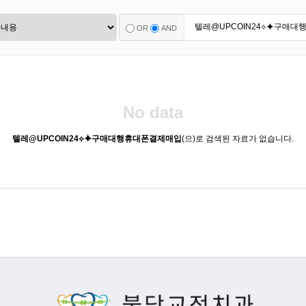
OR
AND
No data
텔레@UPCOIN24⟡⯌구매대행휴대폰결제매입
(으)로 검색된 자료가 없습니다.