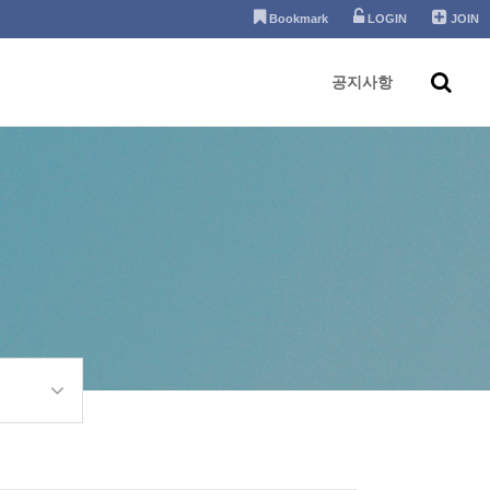
Bookmark
LOGIN
JOIN
공지사항