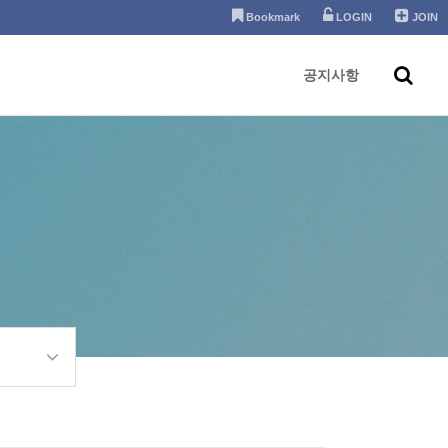
Bookmark
LOGIN
JOIN
공지사항