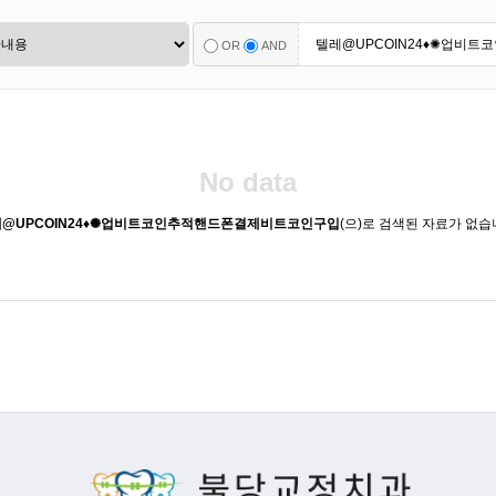
OR
AND
No data
@UPCOIN24♦✺업비트코인추적핸드폰결제비트코인구입
(으)로 검색된 자료가 없습