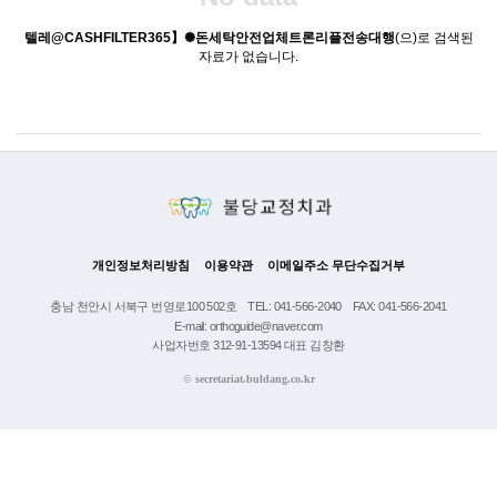
텔레@CASHFILTER365】✺돈세탁안전업체트론리플전송대행
(으)로 검색된
자료가 없습니다.
개인정보처리방침
이용약관
이메일주소 무단수집거부
충남 천안시 서북구 번영로100 502호
TEL: 041-566-2040
FAX: 041-566-2041
E-mail: orthoguide@naver.com
사업자번호 312-91-13594 대표 김창환
©
secretariat.buldang.co.kr