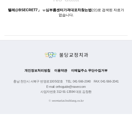
텔레@BSECRET7」 ㅜ심부름센터가격대포차찾는법
(으)로 검색된 자료가
없습니다.
개인정보처리방침
이용약관
이메일주소 무단수집거부
충남 천안시 서북구 번영로100 502호
TEL: 041-566-2040
FAX: 041-566-2041
E-mail: orthoguide@naver.com
사업자번호 312-91-13594 대표 김창환
©
secretariat.buldang.co.kr