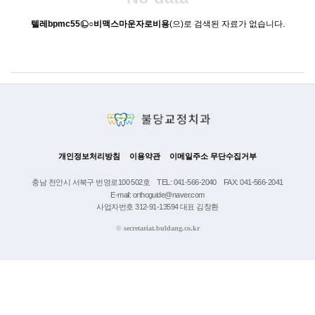
텔레bpmc55㉡○비맥스마운자로비용
(으)로 검색된 자료가 없습니다.
개인정보처리방침
이용약관
이메일주소 무단수집거부
충남 천안시 서북구 번영로100 502호
TEL: 041-566-2040
FAX: 041-566-2041
E-mail: orthoguide@naver.com
사업자번호 312-91-13594 대표 김창환
©
secretariat.buldang.co.kr